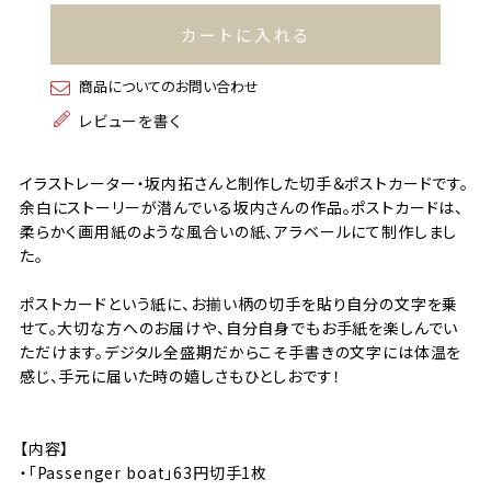
カートに入れる
商品についてのお問い合わせ
レビューを書く
イラストレーター・坂内拓さんと制作した切手＆ポストカードです。
余白にストーリーが潜んでいる坂内さんの作品。ポストカードは、
柔らかく画用紙のような風合いの紙、アラベールにて制作しまし
た。
ポストカードという紙に、お揃い柄の切手を貼り自分の文字を乗
せて。大切な方へのお届けや、自分自身でもお手紙を楽しんでい
ただけます。デジタル全盛期だからこそ手書きの文字には体温を
感じ、手元に届いた時の嬉しさもひとしおです！
【内容】
・「Passenger boat」63円切手1枚