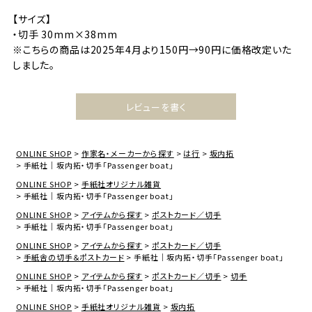
【サイズ】
・切手 30mm×38mm
※こちらの商品は2025年4月より150円→90円に価格改定いた
しました。
レビューを書く
ONLINE SHOP
作家名・メーカーから探す
は行
坂内拓
手紙社｜坂内拓・切手「Passenger boat」
ONLINE SHOP
手紙社オリジナル雑貨
手紙社｜坂内拓・切手「Passenger boat」
ONLINE SHOP
アイテムから探す
ポストカード／切手
手紙社｜坂内拓・切手「Passenger boat」
ONLINE SHOP
アイテムから探す
ポストカード／切手
手紙舎の切手＆ポストカード
手紙社｜坂内拓・切手「Passenger boat」
ONLINE SHOP
アイテムから探す
ポストカード／切手
切手
手紙社｜坂内拓・切手「Passenger boat」
ONLINE SHOP
手紙社オリジナル雑貨
坂内拓