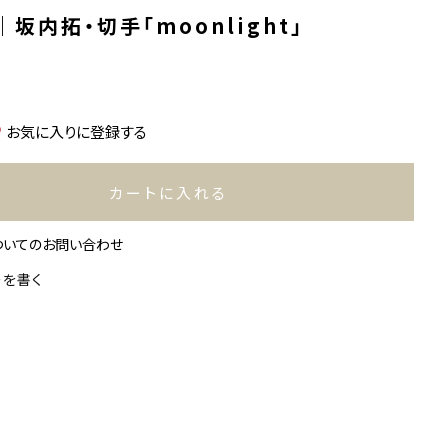
坂内拓・切手「moonlight」
込
お気に入りに登録する
カートに入れる
ついてのお問い合わせ
ーを書く