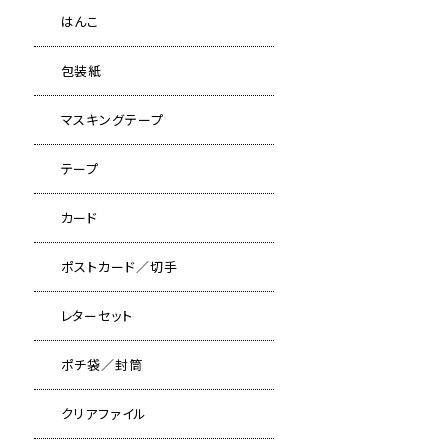
はんこ
包装紙
マスキングテープ
テープ
カード
ポストカード／切手
レターセット
ポチ袋／封筒
クリアファイル