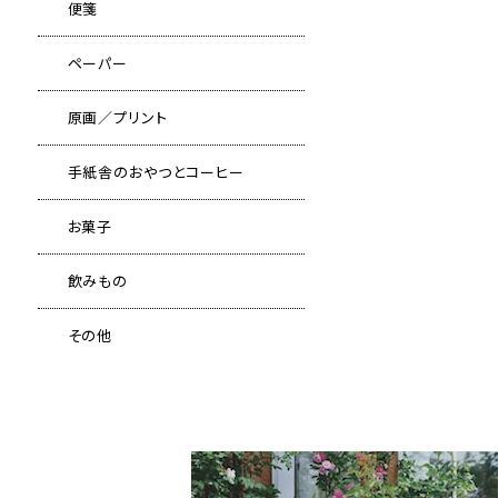
便箋
ペーパー
原画／プリント
手紙舎のおやつとコーヒー
お菓子
飲みもの
その他