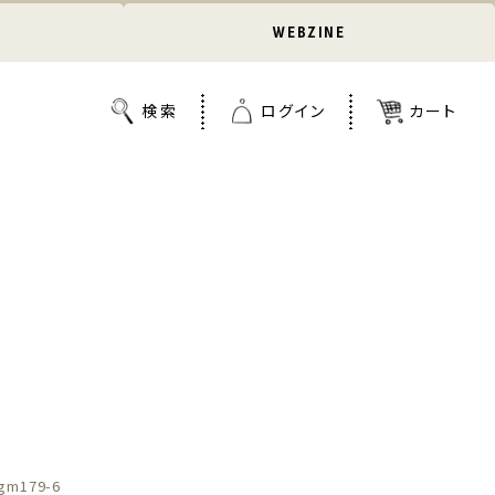
WEBZINE
gm179-6