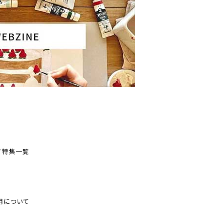
す
特集一覧
用について