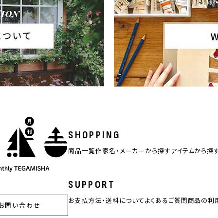
SHOPPING
商品一覧
作家名・メーカーから探す
アイテムから探
SUPPORT
お支払方法・送料について
よくあるご質問
商品の利
お問い合わせ