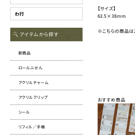
【サイズ】
わ行
63.5×38mm
※こちらの商品は2
アイテムから探す
新商品
ロールふせん
アクリルチャーム
アクリルクリップ
おすすめ商品
シール
リフィル／手帳