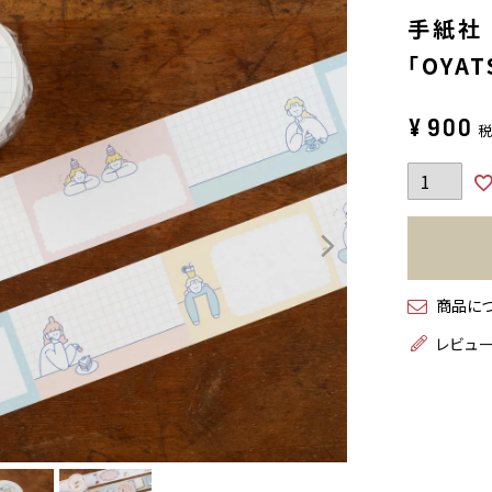
手紙社｜
「OYAT
¥
900
商品に
レビュ