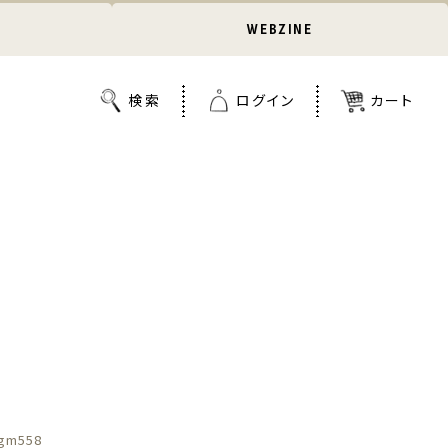
WEBZINE
gm558