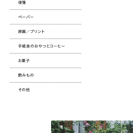
便箋
ペーパー
原画／プリント
手紙舎のおやつとコーヒー
お菓子
飲みもの
その他