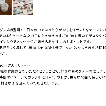
ッズ初登場！ 日々の中でほっと心がゆるむイラストをテーマに、制作を
でいるキュートな女の子にときめきます。To Doを書いてデスクや
ライン入りでメッセージが書き込みやすいのもポイントです。
気持ちよく切れて、裏面は全面糊仕様でしっかりくっつきます。6柄1
ださい。
auchi さんより -----
箋を作成させていただくということで、好きなものをテーマにしよう
時間のイメージでカラフルに。レイアウトは、色んな場面で使ってい
で好きな子を選んでいただきたいです。
）