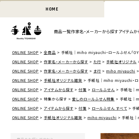
HOME
商品一覧
作家名・メーカーから探す
アイテムか
ONLINE SHOP
全商品
手紙社｜miho miyauchi・ロールふせん「OYAT
ONLINE SHOP
作家名・メーカーから探す
た行
手紙社オリジナル
ONLINE SHOP
作家名・メーカーから探す
ま行
miho miyauchi
ONLINE SHOP
手紙社オリジナル雑貨
手紙社｜miho miyauchi・ロ
ONLINE SHOP
アイテムから探す
付箋
ロールふせん
手紙社｜mih
ONLINE SHOP
特集から探す
愛しのロールふせん特集
手紙社｜mih
ONLINE SHOP
アイテムから探す
付箋
ロールふせん すべて
手紙
ONLINE SHOP
手紙社オリジナル雑貨
miho miyauchi
手紙社｜mi