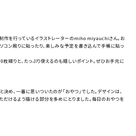
行っているイラストレーターのmiho miyauchiさん。お
パソコン周りに貼ったり、楽しみな予定を書き込んで手帳に貼っ
00枚綴りと、たっぷり使えるのも嬉しいポイント。ぜひお手元に
と決め、一番に思いついたのが「おやつ」でした。デザインは、
ただけるよう描ける部分を多めにとりました。毎日のおやつを