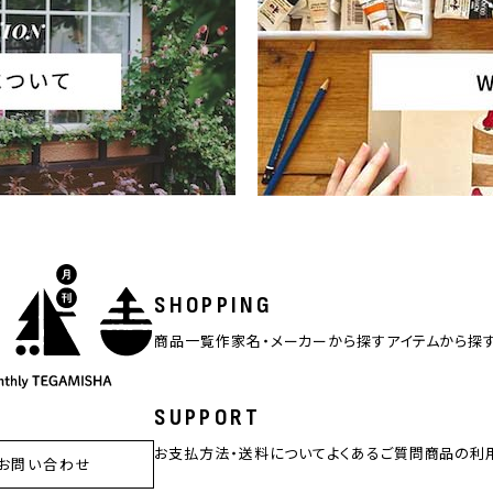
SHOPPING
商品一覧
作家名・メーカーから探す
アイテムから探
SUPPORT
お支払方法・送料について
よくあるご質問
商品の利
お問い合わせ