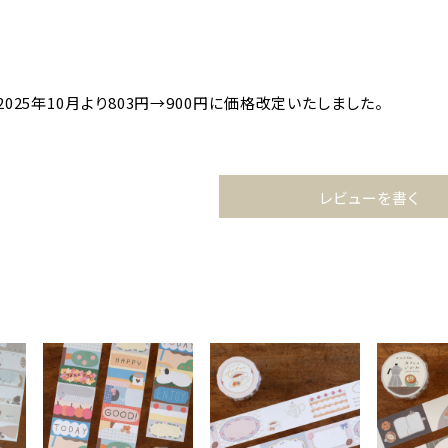
025年10月より803円→900円に価格改定いたしました。
レビューを書く