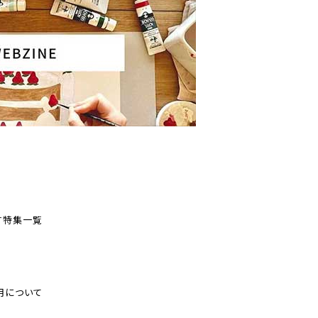
す
特集一覧
用について