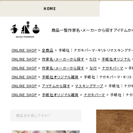
HOME
商品一覧
作家名・メーカーから探す
アイテムか
ONLINE SHOP
全商品
手紙社｜ナガキパーマ・キリトリマスキングテ
ONLINE SHOP
作家名・メーカーから探す
た行
手紙社オリジナル
ONLINE SHOP
作家名・メーカーから探す
な行
ナガキパーマ
手
ONLINE SHOP
手紙社オリジナル雑貨
手紙社｜ナガキパーマ・キリト
ONLINE SHOP
アイテムから探す
マスキングテープ
手紙社｜ナガキ
ONLINE SHOP
手紙社オリジナル雑貨
ナガキパーマ
手紙社｜ナガ