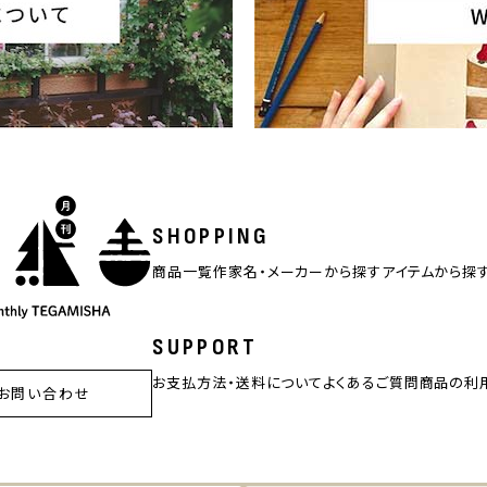
SHOPPING
商品一覧
作家名・メーカーから探す
アイテムから探
SUPPORT
お支払方法・送料について
よくあるご質問
商品の利
お問い合わせ