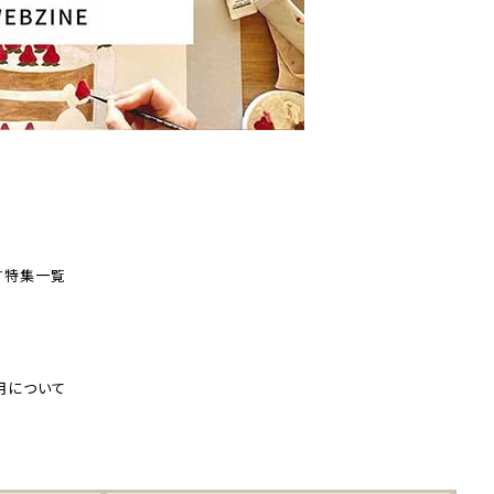
す
特集一覧
用について