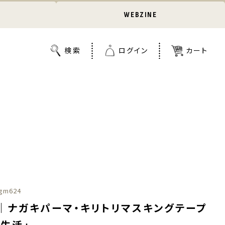
WEBZINE
gm624
｜ナガキパーマ・キリトリマスキングテープ
り生活」