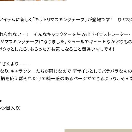
アイテムに新しく「キリトリマスキングテープ」が登場です！ ひと柄
れられない…！ そんなキャラクターを生み出すイラストレーター・
」がマスキングテープになりました。シュールでキュートなかぶりも
ペタッとしたら、もらった方も気になること間違いなしです！
 さんより -----
異なり、キャラクターたちが同じなので デザインとしてバラバラなも
全柄を使えばそれだけで統一感のあるページができるような、 そん
m
シン目入り）