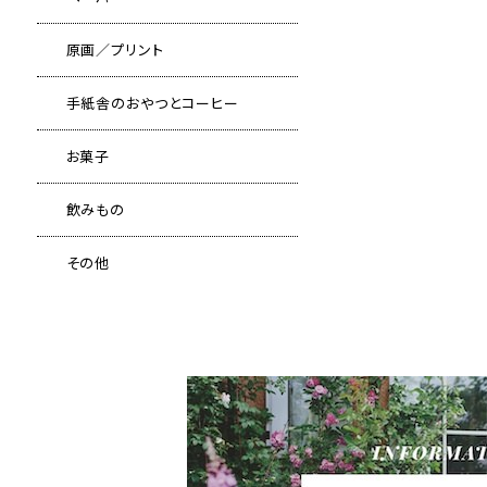
原画／プリント
手紙舎のおやつとコーヒー
お菓子
飲みもの
その他