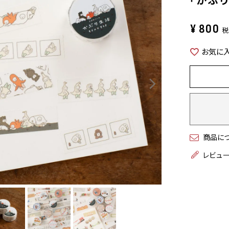
¥
800
お気に
商品に
レビュ