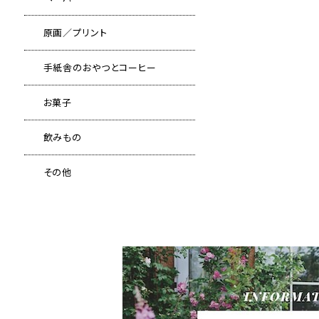
原画／プリント
手紙舎のおやつとコーヒー
お菓子
飲みもの
その他