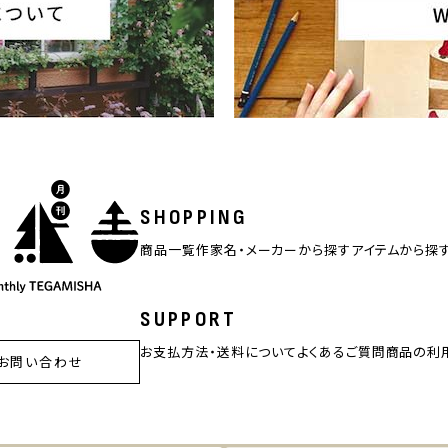
SHOPPING
商品一覧
作家名・メーカーから探す
アイテムから探
SUPPORT
お支払方法・送料について
よくあるご質問
商品の利
お問い合わせ