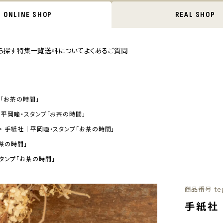
ONLINE SHOP
REAL SHOP
ら探す
特集一覧
送料について
よくあるご質問
「お茶の時間」
平岡瞳・スタンプ「お茶の時間」
手紙社｜平岡瞳・スタンプ「お茶の時間」
茶の時間」
タンプ「お茶の時間」
商品番号
te
手紙社