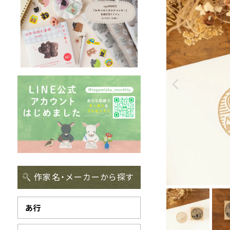
作家名・メーカーから探す
あ行