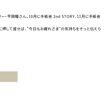
平岡瞳さん。10月に手紙舎 2nd STORY、11月に手紙舎
に押して渡せば、"今日もお疲れさま"の気持ちをそっと伝えら