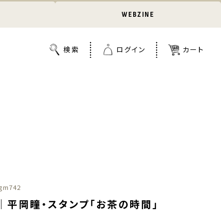
WEBZINE
gm742
｜平岡瞳・スタンプ「お茶の時間」