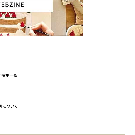
す
特集一覧
用について