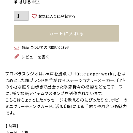
¥
308
税込
お気に入りに登録する
カートに入れる
商品についてのお問い合わせ
レビューを書く
プロペラスタジオは、神戸を拠点に「Hütte paper works」をは
じめとした紙ブランドを手がけるステーショナリーメーカー。自宅
の小さな庭や山歩きで出会った季節折々の植物などをモチーフ
に、様々な紙アイテムやスタンプを制作されています。
こちらはちょっとしたメッセージを添えるのにぴったりな、ポピーの
ミニグリーティングカード。活版印刷による手触りや風合いも魅力
です。
【内容】
カード 1枚