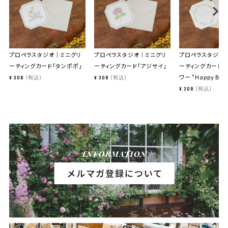
プロペラスタジオ｜ミニグリ
プロペラスタジオ｜ミニグリ
プロペラスタジオ
ーティングカード「タンポポ」
ーティングカード「アジサイ」
ーティングカード「
ワー “Happy Birt
税込
税込
¥
308
¥
308
税込
¥
308