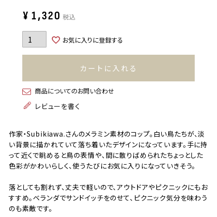
¥
1,320
税込
お気に入りに登録する
カートに入れる
商品についてのお問い合わせ
レビューを書く
作家・Subikiawa.さんのメラミン素材のコップ。白い鳥たちが、淡
い背景に描かれていて落ち着いたデザインになっています。手に持
って近くで眺めると鳥の表情や、間に散りばめられたちょっとした
色彩がかわいらしく、使うたびにお気に入りになっていきそう。
落としても割れず、丈夫で軽いので、アウトドアやピクニックにもお
すすめ。ベランダでサンドイッチをのせて、ピクニック気分を味わう
のも素敵です。