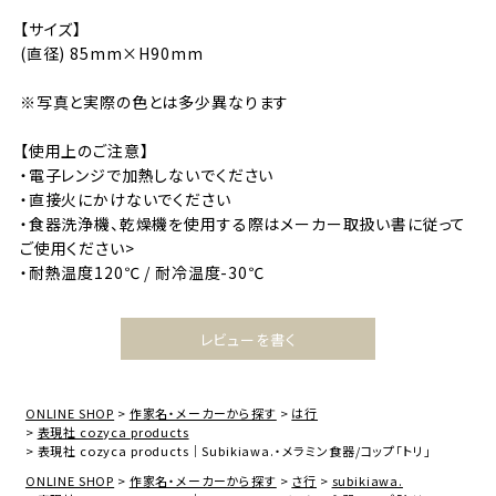
【サイズ】
(直径) 85mm×H90mm
※写真と実際の色とは多少異なります
【使用上のご注意】
・電子レンジで加熱しないでください
・直接火にかけないでください
・食器洗浄機、乾燥機を使用する際はメーカー取扱い書に従って
ご使用ください>
・耐熱温度120℃ / 耐冷温度-30℃
レビューを書く
ONLINE SHOP
作家名・メーカーから探す
は行
表現社 cozyca products
表現社 cozyca products｜Subikiawa.・メラミン食器/コップ「トリ」
ONLINE SHOP
作家名・メーカーから探す
さ行
subikiawa.