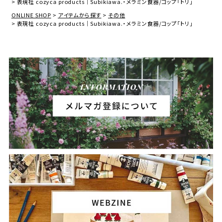
表現社 cozyca products｜Subikiawa.・メラミン食器/コップ「トリ」
ONLINE SHOP
アイテムから探す
その他
表現社 cozyca products｜Subikiawa.・メラミン食器/コップ「トリ」