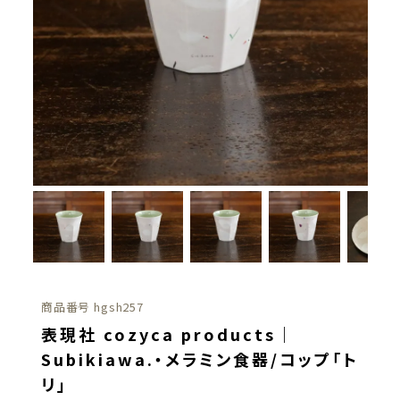
商品番号
hgsh257
表現社 cozyca products｜
Subikiawa.・メラミン食器/コップ「ト
リ」