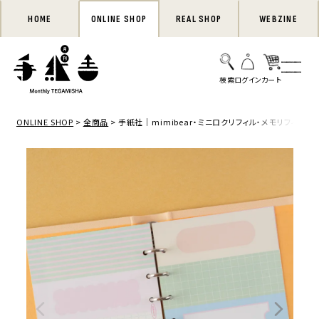
HOME
ONLINE SHOP
REAL SHOP
WEBZINE
ONLINE SHOP
全商品
手紙社｜mimibear・ミニロクリフィル・メモリフィル「ho