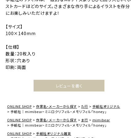
ストカードほどのサイズ。さまざまな作り手によるイラストを存分
にお楽しみいただけますよ！
【サイズ】
100×140mm
【仕様】
数量：20枚入り
形状：穴あり
印刷：両面
レビューを書く
ONLINE SHOP
作家名・メーカーから探す
た行
手紙社オリジナル
手紙社｜mimibear・ミニロクリフィル・メモリフィル「honey」
ONLINE SHOP
作家名・メーカーから探す
ま行
mimibear
手紙社｜mimibear・ミニロクリフィル・メモリフィル「honey」
ONLINE SHOP
手紙社オリジナル雑貨