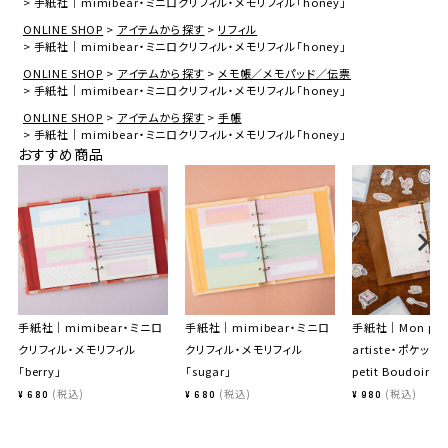
手紙社｜mimibear・ミニロクリフィル・メモリフィル「honey」
ONLINE SHOP
アイテムから探す
リフィル
手紙社｜mimibear・ミニロクリフィル・メモリフィル「honey」
ONLINE SHOP
アイテムから探す
メモ帳／メモパッド／伝票
手紙社｜mimibear・ミニロクリフィル・メモリフィル「honey」
ONLINE SHOP
アイテムから探す
手帳
手紙社｜mimibear・ミニロクリフィル・メモリフィル「honey」
おすすめ商品
手紙社｜mimibear・ミニロ
手紙社｜mimibear・ミニロ
手紙社｜Mon peti
クリフィル・メモリフィル
クリフィル・メモリフィル
artiste・ポケット
「berry」
「sugar」
petit Boudoir」
税込
税込
税込
¥
680
¥
680
¥
980