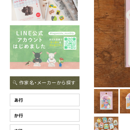
作家名・メーカーから探す
あ行
か行