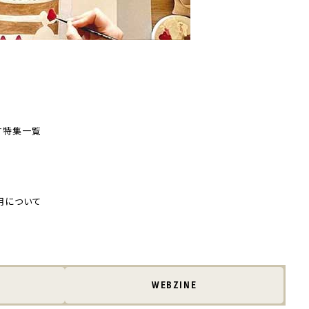
す
特集一覧
用について
WEBZINE