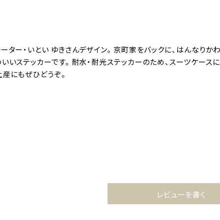
レーター・いとい ゆきさんデザイン。 京町家をバックに、はんなり
わいいステッカーです。 耐水・耐光ステッカーのため、スーツケース
土産にもぜひどうぞ。
り
レビューを書く