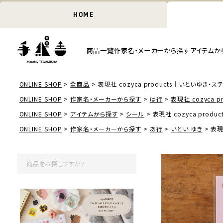
HOME
商品一覧
作家名・メーカーから探す
アイテムか
ONLINE SHOP
全商品
表現社 cozyca products｜いといゆき・ス
ONLINE SHOP
作家名・メーカーから探す
は行
表現社 cozyca pr
ONLINE SHOP
アイテムから探す
シール
表現社 cozyca prod
ONLINE SHOP
作家名・メーカーから探す
あ行
いとい ゆき
表現