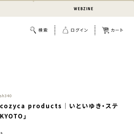
WEBZINE
sh340
cozyca products｜いといゆき・ステ
KYOTO」
込