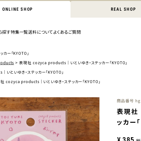
ONLINE SHOP
REAL SHOP
ら探す
特集一覧
送料について
よくあるご質問
テッカー「KYOTO」
oducts
表現社 cozyca products｜いといゆき・ステッカー「KYOTO」
ucts｜いといゆき・ステッカー「KYOTO」
社 cozyca products｜いといゆき・ステッカー「KYOTO」
商品番号
hg
表現社 
ッカー「
¥
385
税