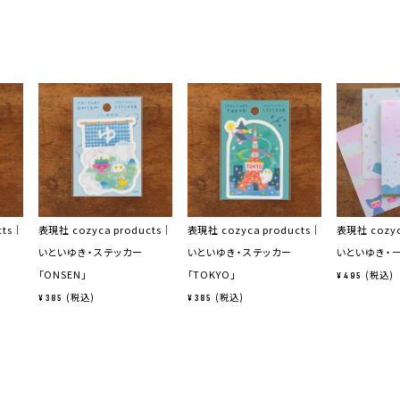
cts｜
表現社 cozyca products｜
表現社 cozyca products｜
表現社 cozyc
いといゆき・ステッカー
いといゆき・ステッカー
いといゆき・一
「ONSEN」
「TOKYO」
税込
¥
495
税込
税込
¥
385
¥
385