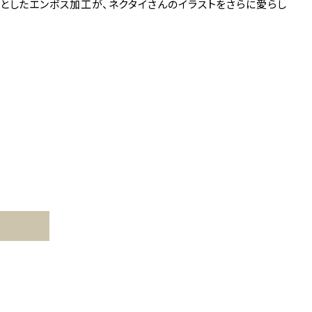
としたエンボス加工が、ネクタイさんのイラストをさらに愛らし