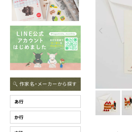
作家名・メーカーから探す
あ行
か行