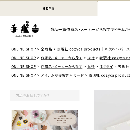
HOME
商品一覧
作家名・メーカーから探す
アイテムか
ONLINE SHOP
全商品
表現社 cozyca products｜ネクタイ・
ONLINE SHOP
作家名・メーカーから探す
は行
表現社 cozyca pr
ONLINE SHOP
作家名・メーカーから探す
な行
ネクタイ
表現社 
ONLINE SHOP
アイテムから探す
カード
表現社 cozyca pro