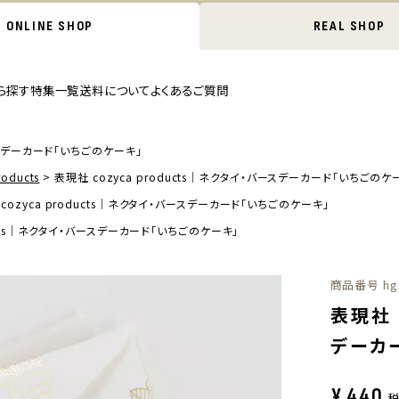
ONLINE SHOP
REAL SHOP
ら探す
特集一覧
送料について
よくあるご質問
バースデーカード「いちごのケーキ」
oducts
表現社 cozyca products｜ネクタイ・バースデーカード「いちごのケ
cozyca products｜ネクタイ・バースデーカード「いちごのケーキ」
ducts｜ネクタイ・バースデーカード「いちごのケーキ」
商品番号
hg
表現社 
デーカ
¥
440