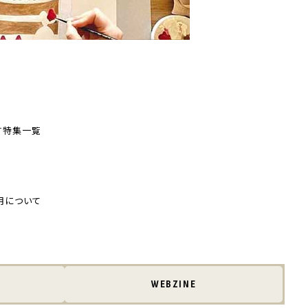
す
特集一覧
用について
WEBZINE