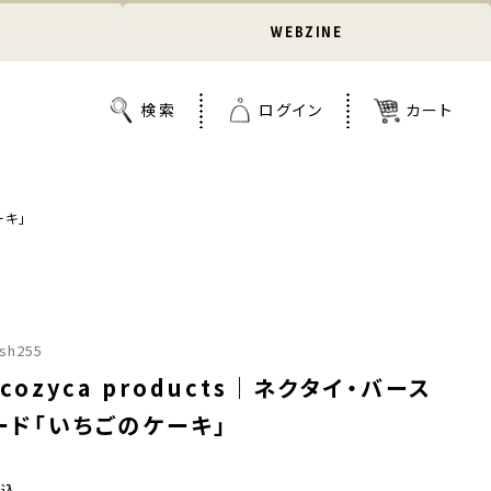
WEBZINE
ーキ」
sh255
cozyca products｜ネクタイ・バース
ード「いちごのケーキ」
税込