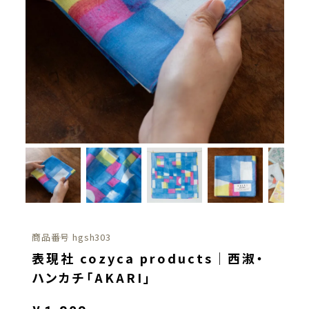
商品番号
hgsh303
表現社 cozyca products｜西淑・
ハンカチ「AKARI」