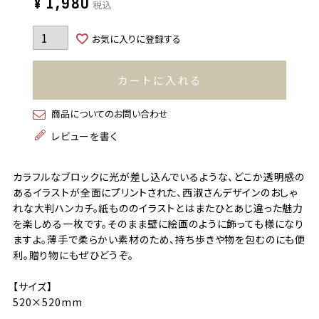
¥
1,980
税込
お気に入りに登録する
カートに入れる
商品についてのお問い合わせ
レビューを書く
カラフルなブロックに光が差し込んでいるような、どこか透明感の
あるイラストが全面にプリントされた、西淑さんデザインのおしゃ
れな大判ハンカチ。紙もののイラストとはまたひとあじ違った魅力
を楽しめる一枚です。そのまま壁に絵画のように飾っても様になり
ますよ。薄手で柔らかい素材のため、持ち歩きや物を包むのにも便
利。贈り物にもぜひどうぞ。
【サイズ】
520×520mm