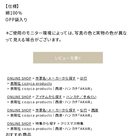
【仕様】
綿100％
OPP袋入り
＊ご使用のモニター環境によっては、写真の色と実物の色が異な
って見える場合がございます。
レビューを書く
ONLINE SHOP
作家名・メーカーから探す
は行
表現社 cozyca products
表現社 cozyca products｜西淑・ハンカチ「AKARI」
ONLINE SHOP
アイテムから探す
ハンカチ／手ぬぐい
表現社 cozyca products｜西淑・ハンカチ「AKARI」
ONLINE SHOP
作家名・メーカーから探す
な行
西淑
表現社 cozyca products｜西淑・ハンカチ「AKARI」
ONLINE SHOP
特集から探す
クリスマス特集
表現社 cozyca products｜西淑・ハンカチ「AKARI」
おすすめ商品