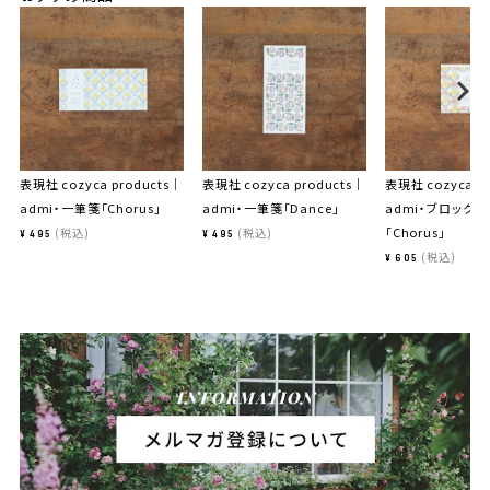
表現社 cozyca products｜
表現社 cozyca products｜
表現社 cozyca p
admi・一筆箋「Chorus」
admi・一筆箋「Dance」
admi・ブロックメ
「Chorus」
税込
税込
¥
495
¥
495
税込
¥
605