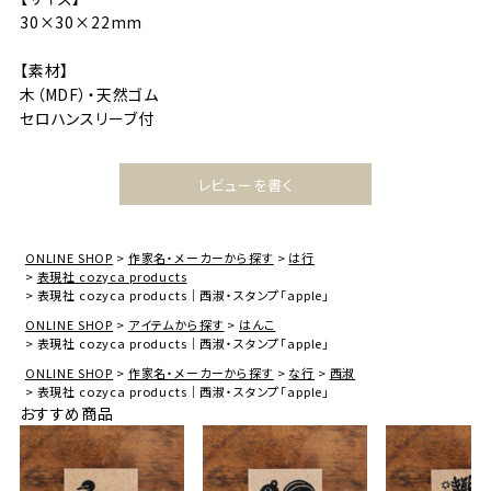
30×30×22mm
【素材】
木（MDF）・天然ゴム
セロハンスリーブ付
レビューを書く
ONLINE SHOP
作家名・メーカーから探す
は行
表現社 cozyca products
表現社 cozyca products｜西淑・スタンプ「apple」
ONLINE SHOP
アイテムから探す
はんこ
表現社 cozyca products｜西淑・スタンプ「apple」
ONLINE SHOP
作家名・メーカーから探す
な行
西淑
表現社 cozyca products｜西淑・スタンプ「apple」
おすすめ商品