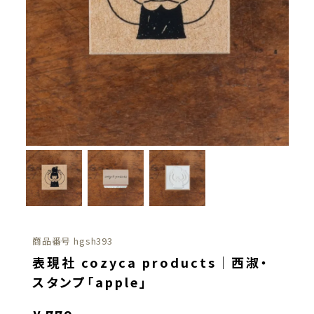
商品番号
hgsh393
表現社 cozyca products｜西淑・
スタンプ「apple」