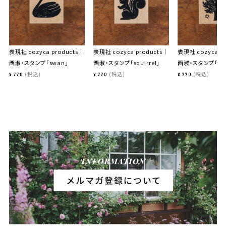
表現社 cozyca products｜
表現社 cozyca products｜
表現社 cozyca p
西淑・スタンプ「swan」
西淑・スタンプ「squirrel」
西淑・スタンプ「tre
税込
税込
税込
¥
770
¥
770
¥
770