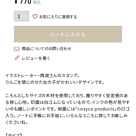
¥
770
税込
お気に入りに登録する
カートに入れる
商品についてのお問い合わせ
レビューを書く
イラストレーター・西淑さんのスタンプ。
りんごを頭にのせた女の子がかわいいデザインです。
ころんとしたサイズの木材を使用しており、握りやすく安定感のあ
る捺し心地。 印面は白ゴムになっているので、インクの色が見やす
いのも嬉しいポイントです。 側面には「cozyca products」のロゴ
入り。 ノートに手帳にお手紙に、いろんなところに捺してお楽しみ
くださいね。
【サイズ】