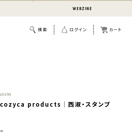
WEBZINE
sh395
cozyca products｜西淑・スタンプ
」
込