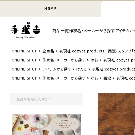
HOME
商品一覧
作家名・メーカーから探す
アイテムか
ONLINE SHOP
全商品
表現社 cozyca products｜西淑・スタンプ「t
ONLINE SHOP
作家名・メーカーから探す
は行
表現社 cozyca pr
ONLINE SHOP
アイテムから探す
はんこ
表現社 cozyca produ
ONLINE SHOP
作家名・メーカーから探す
な行
西淑
表現社 coz