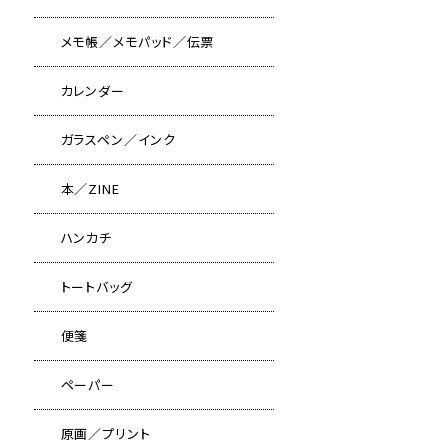
メモ帳／メモパッド／伝票
カレンダー
ガラスペン／インク
本／ZINE
ハンカチ
トートバッグ
便箋
ペーパー
原画／プリント