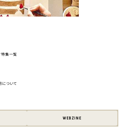
す
特集一覧
用について
WEBZINE