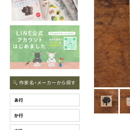
作家名・メーカーから探す
あ行
か行