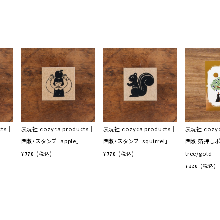
cts｜
表現社 cozyca products｜
表現社 cozyca products｜
表現社 cozyc
西淑・スタンプ「apple」
西淑・スタンプ「squirrel」
西淑 箔押し
tree/gold
税込
税込
¥
770
¥
770
税込
¥
220