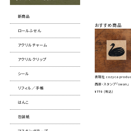
新商品
おすすめ商品
ロールふせん
アクリルチャーム
アクリルクリップ
シール
表現社 cozyca produ
西淑・スタンプ「swan」
リフィル／手帳
税込
¥
770
はんこ
包装紙
マスキングテープ