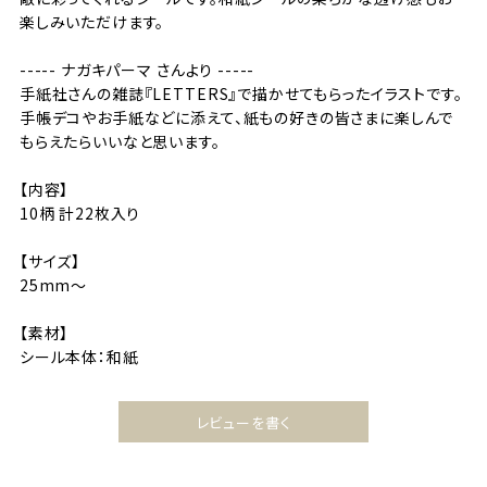
楽しみいただけます。
----- ナガキパーマ さんより -----
手紙社さんの雑誌『LETTERS』で描かせてもらったイラストです。
手帳デコやお手紙などに添えて、紙もの好きの皆さまに楽しんで
もらえたらいいなと思います。
【内容】
10柄 計22枚入り
【サイズ】
25mm〜
【素材】
シール本体：和紙
レビューを書く