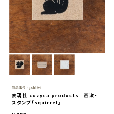
商品番号
hgsh394
表現社 cozyca products｜西淑・
スタンプ「squirrel」