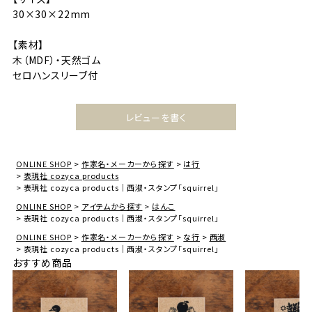
30×30×22mm
【素材】
木（MDF）・天然ゴム
セロハンスリーブ付
レビューを書く
ONLINE SHOP
作家名・メーカーから探す
は行
表現社 cozyca products
表現社 cozyca products｜西淑・スタンプ「squirrel」
ONLINE SHOP
アイテムから探す
はんこ
表現社 cozyca products｜西淑・スタンプ「squirrel」
ONLINE SHOP
作家名・メーカーから探す
な行
西淑
表現社 cozyca products｜西淑・スタンプ「squirrel」
おすすめ商品