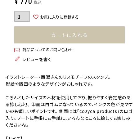
¥
770
税込
お気に入りに登録する
カートに入れる
商品についてのお問い合わせ
レビューを書く
イラストレーター・西淑さんのリスモチーフのスタンプ。
影絵や版画のようなデザインがおしゃれです。
ころんとしたサイズの木材を使用しており、握りやすく安定感のあ
る捺し心地。 印面は白ゴムになっているので、インクの色が見やす
いのも嬉しいポイントです。 側面には「cozyca products」のロゴ
入り。 ノートに手帳にお手紙に、いろんなところに捺してお楽しみ
くださいね。
【サイズ】