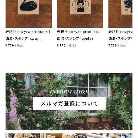
表現社 cozyca products｜
表現社 cozyca products｜
表現社 cozyca p
西淑・スタンプ「swan」
西淑・スタンプ「apple」
西淑・スタンプ「tre
税込
税込
税込
¥
770
¥
770
¥
770