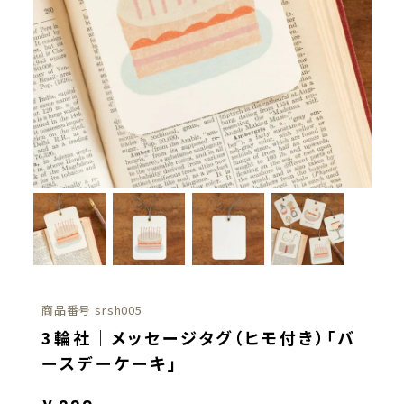
商品番号
srsh005
3輪社｜メッセージタグ（ヒモ付き）「バ
ースデーケーキ」