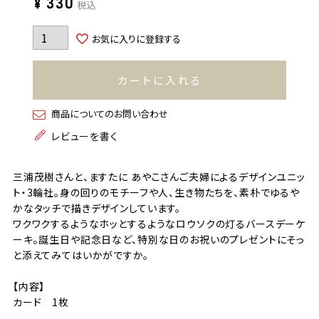
¥
330
税込
お気に入りに登録する
カートに入れる
商品についてのお問い合わせ
レビューを書く
三浦茂樹さんと、ますたに あやこさんご夫婦によるデザインユニッ
ト・3輪社。身の回りのモチーフや人、生き物たちを、素朴でゆるや
かなタッチで描きデザインしています。
ワクワクするようなホッとするようなロウソクの灯るバースデーケ
ーキ。誕生日や記念日など、特別な日のお祝いのプレゼントにそっ
と添えてみてはいかがですか。
【内容】
カード 1枚