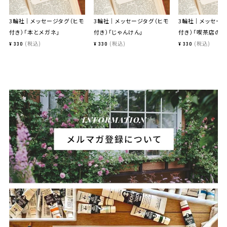
3輪社｜メッセージタグ（ヒモ
3輪社｜メッセージタグ（ヒモ
3輪社｜メッセージ
付き）「本とメガネ」
付き）「じゃんけん」
付き）「喫茶店のプ
税込
税込
税込
¥
330
¥
330
¥
330