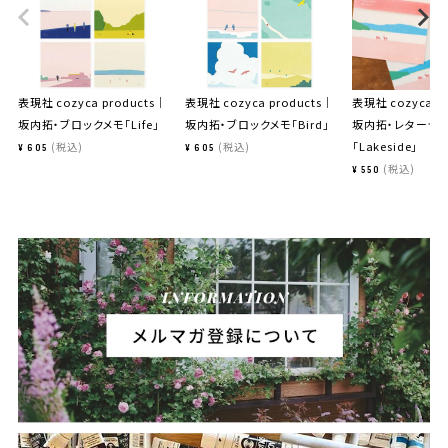
表現社 cozyca products｜
表現社 cozyca products｜
表現社 cozyca p
坂内拓・ブロックメモ「Life」
坂内拓・ブロックメモ「Bird」
坂内拓・レターセッ
「Lakeside」
税込
税込
¥
605
¥
605
税込
¥
550