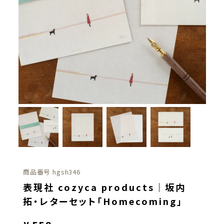
商品番号
hgsh346
表現社 cozyca products｜坂内
拓・レターセット「Homecoming」