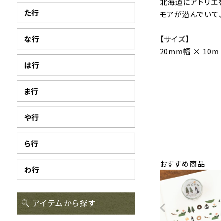
北海道にアトリエ
た行
モアが潜んでいて
な行
【サイズ】
20mm幅 × 10m
は行
ま行
や行
ら行
おすすめ商品
わ行
アイテムから探す