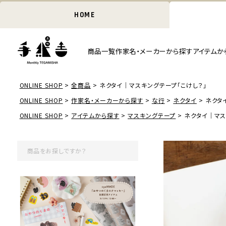
HOME
商品一覧
作家名・メーカーから探す
アイテムか
ONLINE SHOP
全商品
ネクタイ｜マスキングテープ「こけし？」
ONLINE SHOP
作家名・メーカーから探す
な行
ネクタイ
ネクタ
ONLINE SHOP
アイテムから探す
マスキングテープ
ネクタイ｜マス