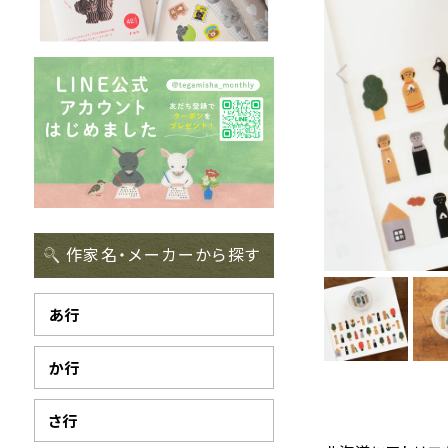
作家名・メーカーから探す
あ行
か行
さ行