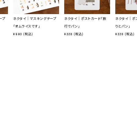
ープ
ネクタイ｜マスキングテープ
ネクタイ｜ポストカード「旅
ネクタイ｜ポ
「オムライスです」
行でパン」
りとパン」
税込
税込
税込
¥
693
¥
220
¥
220