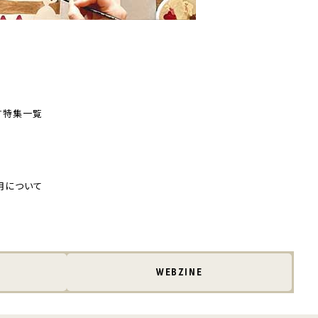
す
特集一覧
用について
WEBZINE