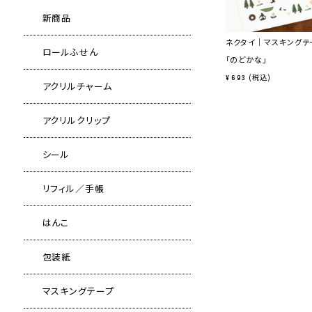
新商品
ネクタイ｜マスキングテ
ロールふせん
「のどかな」
税込
¥
693
アクリルチャーム
アクリルクリップ
シール
リフィル／手帳
はんこ
包装紙
マスキングテープ