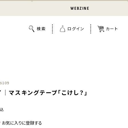
WEBZINE
ti109
イ｜マスキングテープ「こけし？」
税込
お気に入りに登録する