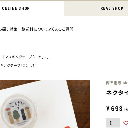
ONLINE SHOP
REAL SHOP
ら探す
特集一覧
送料について
よくあるご質問
イ｜マスキングテープ「こけし？」
キングテープ「こけし？」
商品番号
nk
ネクタ
¥
693