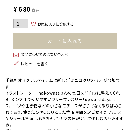
¥
680
税込
お気に入りに登録する
カートに入れる
商品についてのお問い合わせ
レビューを書く
手紙社オリジナルアイテムに新しく「ミニロクリフィル」が登場で
す！
イラストレーター・hakowasaさんの毎日を前向きに整えてくれ
る、シンプルで使いやすいフリーマンスリー「upward days」。
フルーツや生き物などの小さなモチーフがさりげなく散りばめら
れており、使うたびゆったりとした手帳時間を過ごせそうです。 ス
ケジュール管理はもちろん、ひとマス日記として楽しむのもおすす
め。