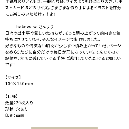
手紙社のリフィルは、一般的なM6サイズよりもひと回り大きい、ポ
ストカードほどのサイズ。さまざまな作り手によるイラストを存分
にお楽しみいただけますよ！
----- hakowasa さんより -----
日々の出来事や愛しい気持ちが、そっと積み上がって前向きな気
持ちにさせてくれる、そんなイメージで制作しました。
好きなものや何気ない瞬間が少しずつ積み上がっていき、ページ
をめくるたびに自分だけの毎日が形になっていく。そんな小さな
記憶を、大切に残していける手帳に活用していただけると嬉しい
です！
【サイズ】
100×140mm
【仕様】
数量：20枚入り
形状：穴あり
印刷：両面