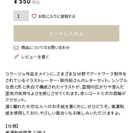
¥
550
税込
お気に入りに登録する
カートに入れる
商品についてのお問い合わせ
レビューを書く
コラージュ作品をメインに、さまざまな分野でアートワーク制作を
されているイラストレーター・坂内拓さんのレターセット。 シンプル
な色と形と余白で構成されたイラストが、空間の広がりや澄んだ
空気の気持ちよさを感じさせてくれます。赤いコートと犬の首輪が
アクセント。
遠く離れた大切な人へのお手紙を書くのに、ぜひどうぞ。 美濃和
紙を使用しており、やさしい風合いもお楽しみいただけますよ。
【仕様】
美濃和紙便箋 12枚入