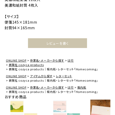
美濃和紙封筒 4枚入
【サイズ】
便箋145×181mm
封筒94×165mm
レビューを書く
ONLINE SHOP
作家名・メーカーから探す
は行
表現社 cozyca products
表現社 cozyca products｜坂内拓・レターセット「Homecoming」
ONLINE SHOP
アイテムから探す
レターセット
表現社 cozyca products｜坂内拓・レターセット「Homecoming」
ONLINE SHOP
作家名・メーカーから探す
は行
坂内拓
表現社 cozyca products｜坂内拓・レターセット「Homecoming」
おすすめ商品