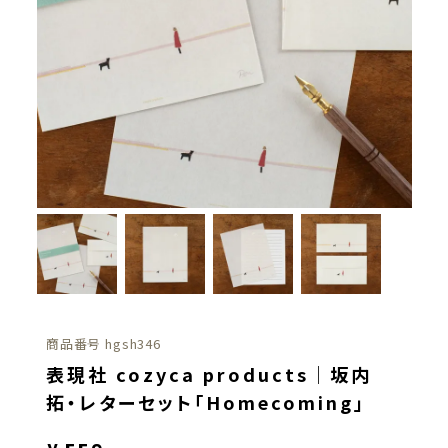
商品番号
hgsh346
表現社 cozyca products｜坂内
拓・レターセット「Homecoming」