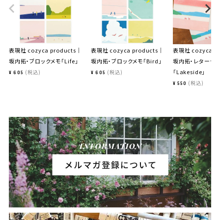
表現社 cozyca products｜
表現社 cozyca products｜
表現社 cozyca p
坂内拓・ブロックメモ「Life」
坂内拓・ブロックメモ「Bird」
坂内拓・レターセッ
「Lakeside」
税込
税込
¥
605
¥
605
税込
¥
550