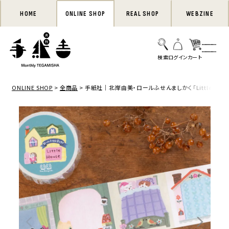
HOME
ONLINE SHOP
REAL SHOP
WEBZINE
ONLINE SHOP
全商品
手紙社｜北岸由美・ロールふせんましかく「Little Hous