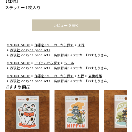
【仕様】
ステッカー1枚入り
レビューを書く
ONLINE SHOP
作家名・メーカーから探す
は行
表現社 cozyca products
表現社 cozyca products｜高旗将雄・ステッカー「おすもうさん」
ONLINE SHOP
アイテムから探す
シール
表現社 cozyca products｜高旗将雄・ステッカー「おすもうさん」
ONLINE SHOP
作家名・メーカーから探す
た行
高旗将雄
表現社 cozyca products｜高旗将雄・ステッカー「おすもうさん」
おすすめ商品