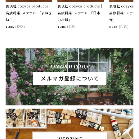
表現社 cozyca products｜
表現社 cozyca products｜
表現社 cozyca p
高旗将雄・ステッカー「まねき
高旗将雄・ステッカー「日本
高旗将雄・ステッ
ねこ」
のお城」
寺」
税込
税込
税込
¥
385
¥
385
¥
385